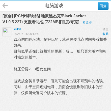
电脑游戏
回复
[原创] [PC/卡牌/肉鸽] 地狱黑杰克/Black Jacket
V1.0.5.227+支援者礼包 [722MB][百度/夸克]
看全部
Yukie
楼主
2026-6-16 05:13:49
收藏
21点的肉鸽玩法。挺好玩的，就是需要花点时间去看相关
效果。
目前似乎还在比较频繁的更新，所以一般只更大版本和相
对稳定的版本。
解压需要2GB硬盘空间
游戏放全英目录运行，否则可能会出现不可预料的错误。
同时，由于空间逐渐饱满，后面会慢慢删除旧版本的资
源，仅保留最近两个版本的资源。