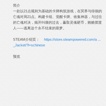
简介
一款以21点规则为基础的卡牌构筑游戏，在冥界与徘徊的
亡魂对局21点。构建卡组、觉醒卡牌、收集神器，与过往
的亡魂对决，揭开纠缠的过去，赢取灵魂硬币，贿赂摆渡
人——逃离这个永不结束的噩梦。
STEAM介绍页：
https://store.steampowered.com/a ...
_Jacket/?l=schinese
预览