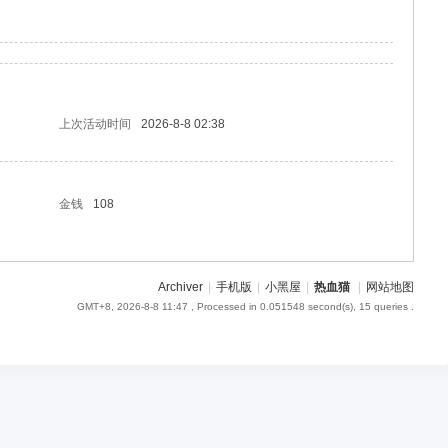
上次活动时间
2026-8-8 02:38
金钱
108
Archiver
|
手机版
|
小黑屋
|
热血猫
|
网站地图
GMT+8, 2026-8-8 11:47
, Processed in 0.051548 second(s), 15 queries .