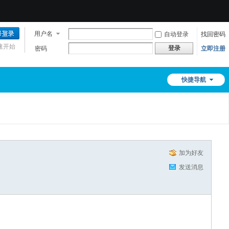
用户名
自动登录
找回密码
速开始
登录
密码
立即注册
快捷导航
加为好友
发送消息