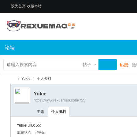
设为首页
收藏本站
论坛
帖子
热搜:
活
Yukie
个人资料
Yukie
https://www.rexuemao.com/?55
热
›
›
主题
个人资料
Yukie
(UID: 55)
邮箱状态
已验证