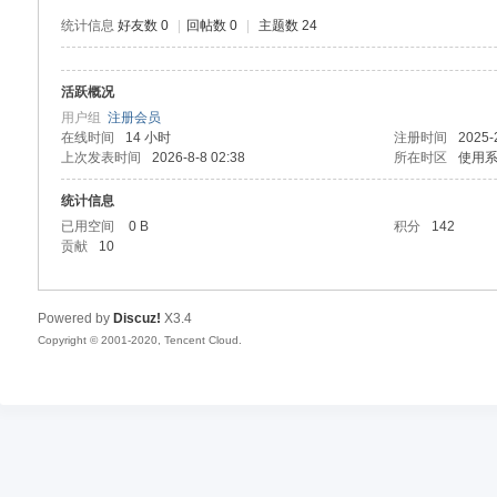
统计信息
好友数 0
|
回帖数 0
|
主题数 24
活跃概况
血
用户组
注册会员
在线时间
14 小时
注册时间
2025-
上次发表时间
2026-8-8 02:38
所在时区
使用
统计信息
已用空间
0 B
积分
142
贡献
10
Powered by
Discuz!
X3.4
猫
Copyright © 2001-2020, Tencent Cloud.