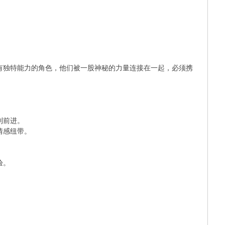
有独特能力的角色，他们被一股神秘的力量连接在一起，必须携
利前进。
情感纽带。
。
。
验。