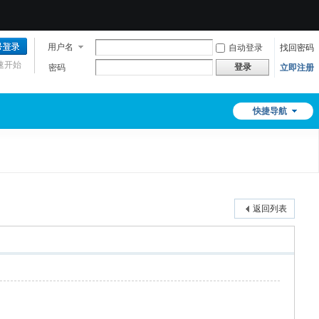
用户名
自动登录
找回密码
速开始
登录
密码
立即注册
快捷导航
返回列表