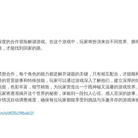
深度的合作冒险解谜游戏。在这个游戏中，玩家将扮演来自不同世界、拥
难，才能找到回家的路。
紧密合作，每个角色的能力都是解开谜题的关键，只有相互配合，才能顺
特的背景故事和特殊技能，玩家可以通过游戏深入了解他们，建立深厚的
画面，色彩丰富，细节精致，为玩家营造出一个既神秘又温馨的游戏世界
玩家将逐渐揭开这个世界的秘密，体验到一段扣人心弦、感人至深的故事
作情况自动调整难度，确保每位玩家都能享受到挑战与乐趣并存的游戏体
cn/s/df26c9fbab1f