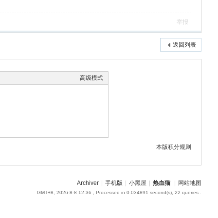
举报
返回列表
高级模式
本版积分规则
Archiver
|
手机版
|
小黑屋
|
热血猫
|
网站地图
GMT+8, 2026-8-8 12:36
, Processed in 0.034891 second(s), 22 queries .