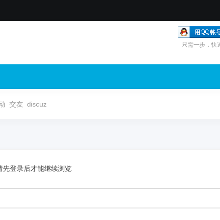
只需一步，快
动
交友
discuz
请先登录后才能继续浏览