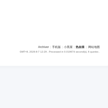
Archiver
|
手机版
|
小黑屋
|
热血猫
|
网站地图
GMT+8, 2026-8-7 12:29
, Processed in 0.019674 second(s), 6 queries .