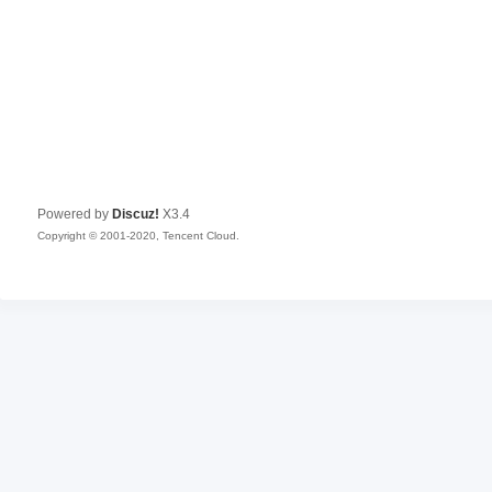
Powered by
Discuz!
X3.4
Copyright © 2001-2020, Tencent Cloud.