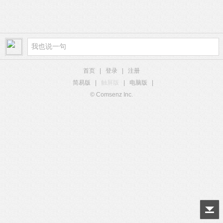
首页
|
登录
|
注册
简易版
|
触屏版
|
电脑版
|
© Comsenz Inc.