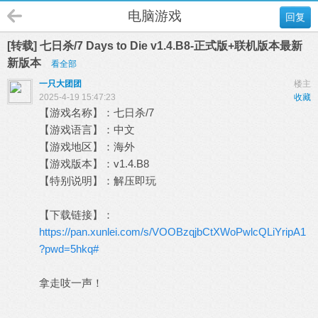
电脑游戏
回复
[转载] 七日杀/7 Days to Die v1.4.B8-正式版+联机版本最新
新版本
看全部
一只大团团
楼主
2025-4-19 15:47:23
收藏
【游戏名称】：七日杀/7
【游戏语言】：中文
【游戏地区】：海外
【游戏版本】：v1.4.B8
【特别说明】：解压即玩
【下载链接】：
https://pan.xunlei.com/s/VOOBzqjbCtXWoPwlcQLiYripA1
?pwd=5hkq#
拿走吱一声！