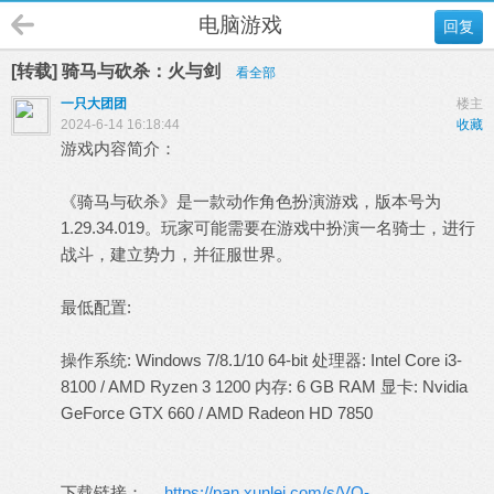
电脑游戏
回复
[转载] 骑马与砍杀：火与剑
看全部
一只大团团
楼主
2024-6-14 16:18:44
收藏
游戏内容简介：
《骑马与砍杀》是一款动作角色扮演游戏，版本号为
1.29.34.019。玩家可能需要在游戏中扮演一名骑士，进行
战斗，建立势力，并征服世界。
最低配置:
操作系统: Windows 7/8.1/10 64-bit 处理器: Intel Core i3-
8100 / AMD Ryzen 3 1200 内存: 6 GB RAM 显卡: Nvidia
GeForce GTX 660 / AMD Radeon HD 7850
下载链接：
https://pan.xunlei.com/s/VO-