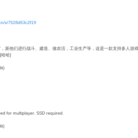
.cn/s/7528d53c2f19
鲁”，派他们进行战斗、建造、做农活，工业生产等，这是一款支持多人游
哈哈]
t)
 for multiplayer. SSD required.
t)