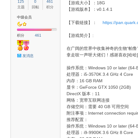
125
0
461
【游戏大小】：18G
主题
回帖
积分
【游戏版本】：v0.1.4.1
中级会员
【下载链接】：
https://pan.quark
血
【游戏简介】:
积分
461
在广阔的世界中收集神奇的生物“帕
拿走吱一声呀大佬们！感谢喜欢[哈哈][
发消息
操作系统：Windows 10 or later (64-Bi
处理器：i5-3570K 3.4 GHz 4 Core
内存：16 GB RAM
显卡：GeForce GTX 1050 (2GB)
猫
DirectX 版本：11
网络：宽带互联网连接
存储空间：需要 40 GB 可用空间
附注事项：Internet connection required
推荐配置：
操作系统：Windows 10 or later (64-Bi
处理器：i9-9900K 3.6 GHz 8 Core