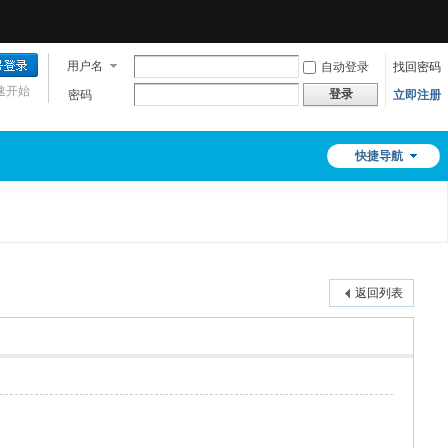
用户名
自动登录
找回密码
速开始
登录
密码
立即注册
快捷导航
返回列表