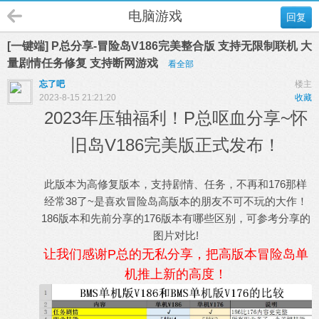
电脑游戏
回复
[一键端] P总分享-冒险岛V186完美整合版 支持无限制联机 大
量剧情任务修复 支持断网游戏
看全部
忘了吧
楼主
2023-8-15 21:21:20
收藏
2023年压轴福利！P总呕血分享~怀
旧岛V186完美版正式发布！
此版本为高修复版本，支持剧情、任务，不再和176那样
经常38了~是喜欢冒险岛高版本的朋友不可不玩的大作！
186版本和先前分享的176版本有哪些区别，可参考分享的
图片对比!
让我们感谢P总的无私分享，把高版本冒险岛单
机推上新的高度！