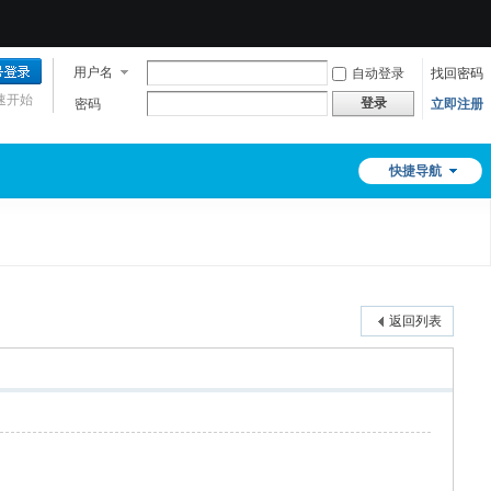
用户名
自动登录
找回密码
速开始
登录
密码
立即注册
快捷导航
返回列表