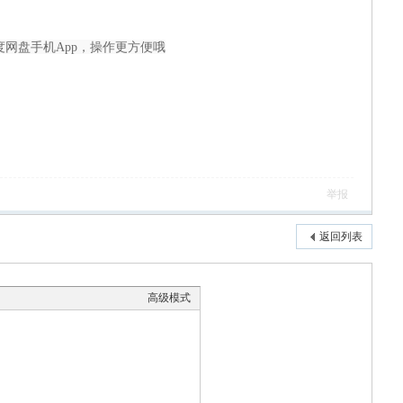
百度网盘手机App，操作更方便哦
举报
返回列表
高级模式