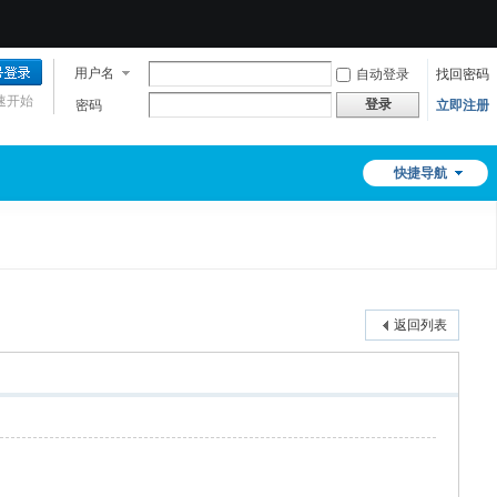
用户名
自动登录
找回密码
速开始
登录
密码
立即注册
快捷导航
返回列表