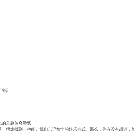
户端
化的乐趣传奇游戏
活，很难找到一种能让我们忘记烦恼的娱乐方式。那么，你有没有想过，