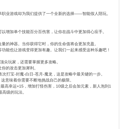
单职业游戏却为我们提供了一个全新的选择——智能假人陪玩。
可以增加单个技能百分百伤害，让你在战斗中更加得心应手。
血量的神器。当你获得它时，你的生命值将会更加充盈。
等功能也让游戏变得更加有趣。让我们一起来感受这种乐趣吧！
为顶尖玩家，还需要掌握更多攻略。
让你的攻击更加犀利。
次打宝-封魔-白日-苍月-魔龙，这是攻略中最关键的一步。
，这意味着你需要不断地挑战自己的极限。
高幸运+15，增加打怪伤害，10级之后会加元素，新人泡到1
中最高级的玩法。