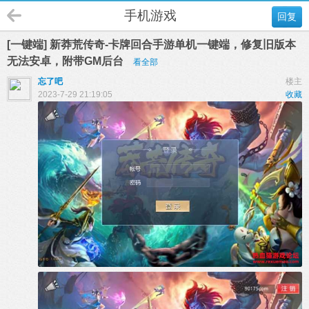
手机游戏
回复
[一键端] 新莽荒传奇-卡牌回合手游单机一键端，修复旧版本
无法安卓，附带GM后台
看全部
忘了吧
楼主
2023-7-29 21:19:05
收藏