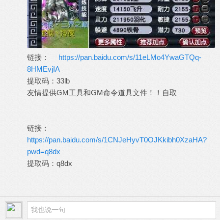
链接：
https://pan.baidu.com/s/11eLMo4YwaGTQq-
8HMEvjIA
提取码：33lb
友情提供GM工具和GM命令道具文件！！自取
链接：
https://pan.baidu.com/s/1CNJeHyvT0OJKkibh0XzaHA?
pwd=q8dx
提取码：q8dx