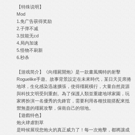
【特殊说明】
Mod
1.免广告获得奖励
2.子弹不减
3.技能无cd
4.局内加速
5.怪物不刷新
6.秒杀
【游戏简介】《向殭屍開炮》是一款畫風獨特的射擊
Roguelike手遊。故事背景設定在未來時代，某日天災席捲
地球，生化感染迅速擴張，使得殭屍橫行，大量自然資源
與科技文明受到重創。為了保護人類並重建地球家園，玩
家將扮演一名優秀的先鋒官，需要利用各種技能搭配來抵
禦無盡的殭屍攻擊，保衛自己的領地。
【遊戲特色】
炮火肆虐割草
是時候展現您炮火的真正威力了！每一次炮擊，都將讓成