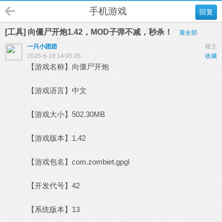
手机游戏
回复
[工具] 向僵尸开炮1.42，MOD子弹不减，秒杀！
看全部
一只小团团
楼主
2025-6-19 14:05:35
收藏
【游戏名称】向僵尸开炮
【游戏语言】中文
【游戏大小】502.30MB
【游戏版本】1.42
【游戏包名】com.zombiet.gpgl
【开发代号】42
【系统版本】13