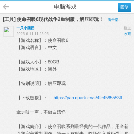
电脑游戏
回复
[工具] 使命召唤6现代战争2重制版，解压即玩！
看全部
一只小团团
楼主
2025-6-11 11:23:05
收藏
【游戏名称】：使命召唤6
【游戏语言】：中文
【游戏大小】：80GB
【游戏地区】：海外
【特别说明】：解压即玩
【下载链接】：
https://pan.quark.cn/s/4fc4585553ff
拿走吱一声，不做白嫖怪
【游戏简介】：使命召唤系列最经典的一代作品，用全新
引擎完美重制图像。第一人称射击，临场代入感极强，参