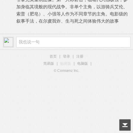
加身临其境般的现代战争。非单个主角，以游骑兵艾伦、
索普（肥皂）、小强等人作为不同章节的主角。电影级的
叙事手法，在尔虞我诈、生与死之间体验伟大的故事
首页
|
登录
|
注册
简易版
|
触屏版
|
电脑版
|
© Comsenz Inc.