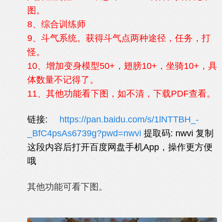
图。
8、综合训练师
9、斗气系统。获得斗气点两种途径，任务，打
怪。
10、增加变身模型50+，翅膀10+，坐骑10+，具
体数量不记得了。
11、其他功能看下图，如不清，下载PDF查看。
链接:
https://pan.baidu.com/s/1lNTTBH_-
_BfC4psAs6739g?pwd=nwvi
提取码: nwvi 复制
这段内容后打开百度网盘手机App，操作更方便
哦
其他功能可看下图。