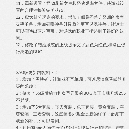
11，重新设置了怪物刷新文件和怪物爆率文件，使游戏设
置的合理性接近完美状态。
12，应大部分玩家的要求，增加了麒麟圣兽升级后的宝宝
灵魂圣兽，增加召唤神兽升级后的宝宝灵魂神兽，让道士
可以召唤出两只宝宝，对游戏的职业平衡起到了很好的效
果。
13，修改了结婚系统的上线提示文字颜色为红色,和修正强
行离婚的BUG.
2.90版更新内容如下！
1：增加了黑铁矿，让游戏不再单调，可以尽情享受武器升
级的乐趣！
2：修复了55级后腕力和负重异常的BUG真正实现升级255
不是梦。
3：增加了5大套装，飞天套装，绿玉套装，黄金套装，至
尊套装，王者套装，这些装备外观全是新的样子，必须下
载新的补丁才可以看到。
4：对所有npc人物进行了优化让系统运行更加稳定，游戏