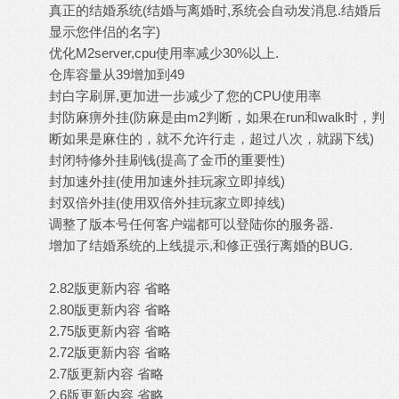
真正的结婚系统(结婚与离婚时,系统会自动发消息.结婚后
显示您伴侣的名字)
优化M2server,cpu使用率减少30%以上.
仓库容量从39增加到49
封白字刷屏,更加进一步减少了您的CPU使用率
封防麻痹外挂(防麻是由m2判断，如果在run和walk时，判
断如果是麻住的，就不允许行走，超过八次，就踢下线)
封闭特修外挂刷钱(提高了金币的重要性)
封加速外挂(使用加速外挂玩家立即掉线)
封双倍外挂(使用双倍外挂玩家立即掉线)
调整了版本号任何客户端都可以登陆你的服务器.
增加了结婚系统的上线提示,和修正强行离婚的BUG.
2.82版更新内容 省略
2.80版更新内容 省略
2.75版更新内容 省略
2.72版更新内容 省略
2.7版更新内容 省略
2.6版更新内容 省略