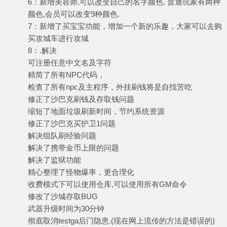
6：新增美容师,可以改变自己的名字颜色. 普通玩家有两种
颜色,会员可以改变9种颜色.
7：新增了买宝宝功能，增加一个新的乐趣，大家可以去购
买攻城车进行攻城
8：.解决
可注册任意中文名及字符
精简了所有NPC代码，
检查了所有npc及主程序，外挂刷钱将是自找苦吃
修正了沙巴克刷钱及存取钱问题
缩短了地面垃圾刷新时间，节约系统资源
修正了沙巴克买护卫1问题
解决组队刷经验问题
解决了携带金币上限的问题
解决了监狱功能
精心整理了怪物爆率，更合理化
收费模式下可以使用仓库,可以使用所有GM命令
修改了沙城存取BUG
武器升级时间为30分钟
彻底取消testga后门隐患.(现在网上流传的方法是错误的)