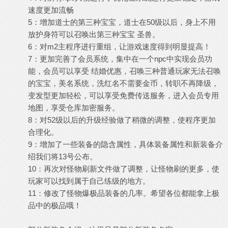
速度更加流畅
5：增加道士的第三种宝宝，道士在50级以后，身上不用
放护身符可以召唤出第三种宝宝 圣兽。
6：对m2主程序进行重组，让游戏速度得到明显提高！
7：更加完善了会员系统，集中在一个npc中实现会员功
能，会员可以享受 结婚优惠，召唤三种普通玩家无法召唤
的宝宝，美名系统，洗红名不需要金币，转职不再降级，
变发型更加轻松，可以享受免费传送服务，进入会员专用
地图，享受仓库加密服务。
8：对52级以后的升级经验做了稍微的调整，使程序更加
合理化。
9：增加了一些装备的隐含属性，具体装备属性和新装备介
绍我们将13号公布。
10：再次对怪物刷新文件做了调整，让怪物刷的更多，使
玩家可以找到属于自己练级的地方。
11：修改了怪物爆极品装备的几率。希望各位都能拿上极
品中的极品哦！