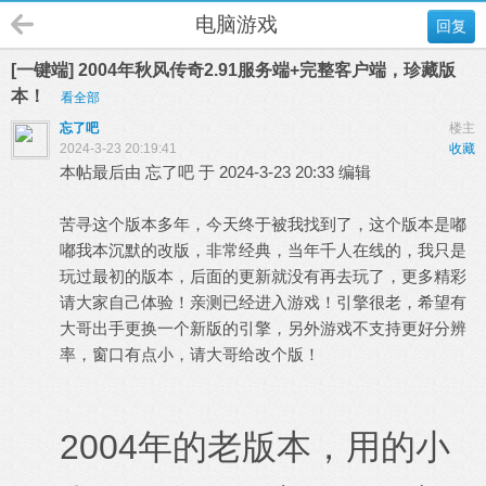
电脑游戏
回复
[一键端] 2004年秋风传奇2.91服务端+完整客户端，珍藏版
本！
看全部
忘了吧
楼主
2024-3-23 20:19:41
收藏
本帖最后由 忘了吧 于 2024-3-23 20:33 编辑
苦寻这个版本多年，今天终于被我找到了，这个版本是嘟
嘟我本沉默的改版，非常经典，当年千人在线的，我只是
玩过最初的版本，后面的更新就没有再去玩了，更多精彩
请大家自己体验！亲测已经进入游戏！引擎很老，希望有
大哥出手更换一个新版的引擎，另外游戏不支持更好分辨
率，窗口有点小，请大哥给改个版！
2004年的老版本，用的小