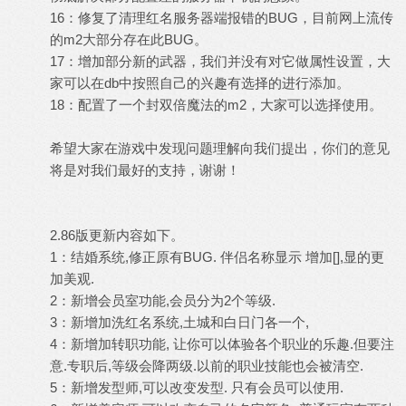
16：修复了清理红名服务器端报错的BUG，目前网上流传
的m2大部分存在此BUG。
17：增加部分新的武器，我们并没有对它做属性设置，大
家可以在db中按照自己的兴趣有选择的进行添加。
18：配置了一个封双倍魔法的m2，大家可以选择使用。
希望大家在游戏中发现问题理解向我们提出，你们的意见
将是对我们最好的支持，谢谢！
2.86版更新内容如下。
1：结婚系统,修正原有BUG. 伴侣名称显示 增加[],显的更
加美观.
2：新增会员室功能,会员分为2个等级.
3：新增加洗红名系统,土城和白日门各一个,
4：新增加转职功能, 让你可以体验各个职业的乐趣.但要注
意.专职后,等级会降两级.以前的职业技能也会被清空.
5：新增发型师,可以改变发型. 只有会员可以使用.