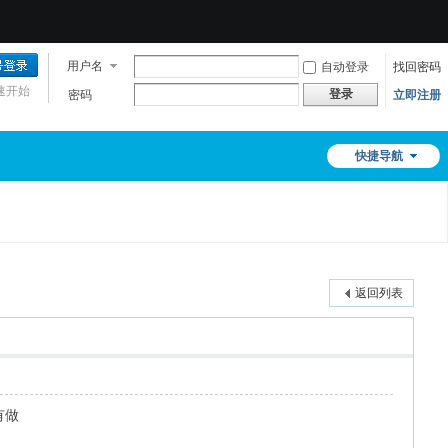
用户名
自动登录
找回密码
速开始
登录
密码
立即注册
快捷导航
返回列表
有做