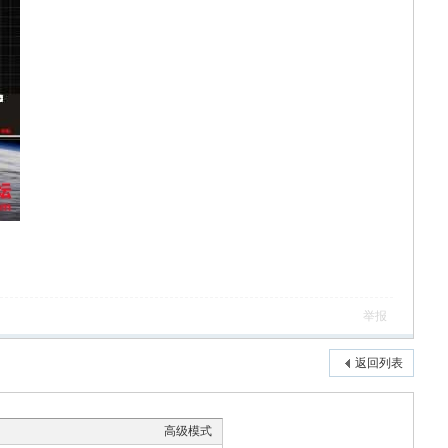
举报
返回列表
高级模式