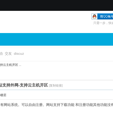
只需一步，快
动
交友
discuz
云主机开区 ...
网站支持外网-支持云主机开区
[复制链接]
部楼层
 有网站系统。可以自由注册。网站支持下载功能 和注册功能其他功能没