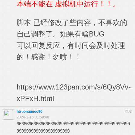
本端不能在 虚拟机中运行！！。
脚本 已经修改了些内容，不喜欢的
自己调整了。如果有啥BUG
可以回复反应，有时间会及时处理
的！感谢！勿喷！！
https://www.123pan.com/s/6Qy8Vv-
xPFxH.html
htruongquoc90
沙发
2024-1-16 01:59:40
66666666666666666699999999999999999999999999999
9999999999999999999999