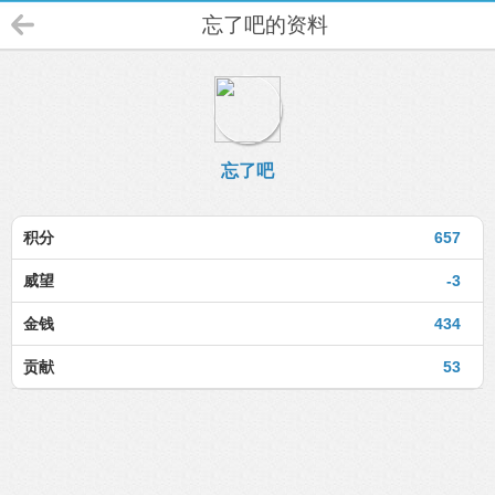
忘了吧的资料
忘了吧
积分
657
威望
-3
金钱
434
贡献
53